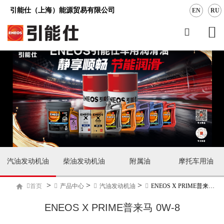
引能仕（上海）能源贸易有限公司
EN
RU
汽油发动机油
柴油发动机油
附属油
摩托车用油
>
>
>
首页
产品中心
汽油发动机油
ENEOS X PRIME普来马 进口系列
ENEOS X PRIME普来马 0W-8