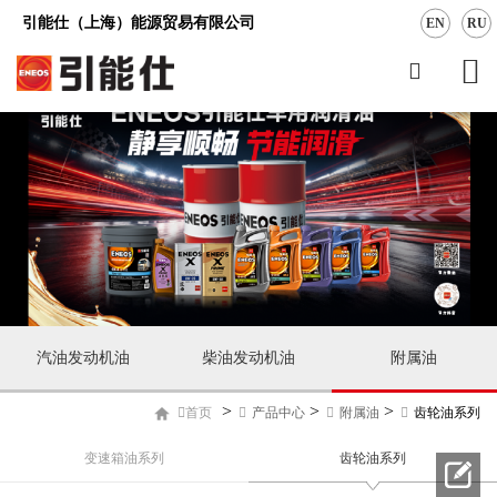
引能仕（上海）能源贸易有限公司
EN
RU
汽油发动机油
柴油发动机油
附属油
>
>
>
首页
产品中心
附属油
齿轮油系列
变速箱油系列
齿轮油系列