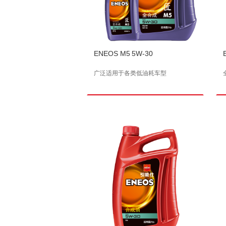
ENEOS M5 5W-30
广泛适用于各类低油耗车型