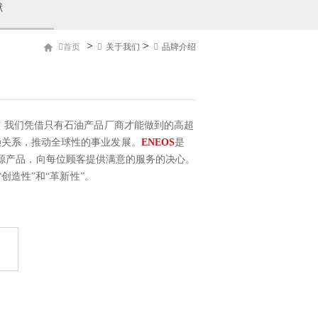
献
>
>
首页
关于我们
品牌介绍
。我们凭借只有石油产品厂商才能做到的高超
赖关系，推动全球性的事业发展。
ENEOS
是
源产品，向每位顾客提供满意的服务的决心。
创造性”和“革新性”。