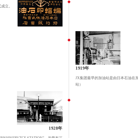
式成立。
1919年
JX集团最早的加油站是由日本石油在
站）
1928年