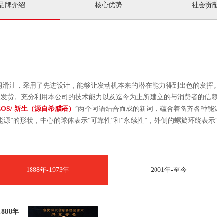
品牌介绍
核心优势
社会贡
牌润滑油，采用了先进设计，能够让发动机本来的潜在能力得到出色的发挥
和发货。充分利用本公司的技术能力以及迄今为止所建立的与消费者的信
EOS/ 新生（源自希腊语）
”两个词语结合而成的新词，蕴含着备齐各种能
源”的形状，中心的球体表示“可靠性”和“永续性”，外侧的螺旋环绕表示“
1888年-1973年
2001年-至今
1888年