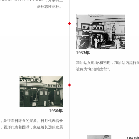
HISERVTCE STATION”，并带有三
菱标志性商标。
1933年
加油站女郎 昭和初期，加油站内流行
被称为“加油站女郎”。
1950年
，象征着日环食的景象。日月代表着长
，圆形代表着圆满，象征着长远的发展
1965