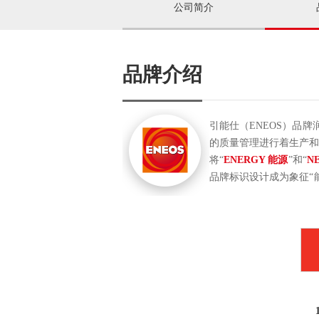
公司简介
品牌介绍
引能仕（ENEOS）品
的质量管理进行着生产
将“
ENERGY 能源
”和“
N
品牌标识设计成为象征“能