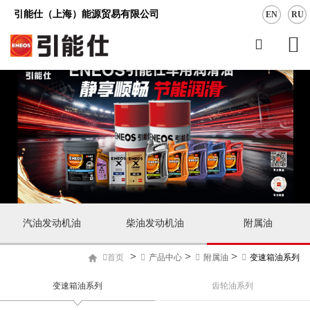
引能仕（上海）能源贸易有限公司
EN
RU
汽油发动机油
柴油发动机油
附属油
>
>
>
首页
产品中心
附属油
变速箱油系列
变速箱油系列
齿轮油系列