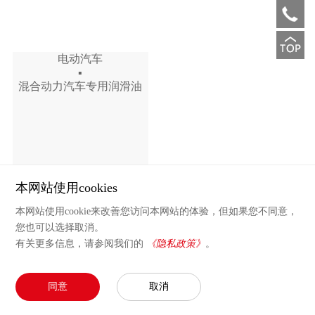
电动汽车
▪
混合动力汽车专用润滑油
本网站使用cookies
本网站使用cookie来改善您访问本网站的体验，但如果您不同意，
您也可以选择取消。
分享：
有关更多信息，请参阅我们的
《隐私政策》
。
Copyright © 2025 引能仕 版权所有
沪ICP备2020032541号-1
沪公网安备 31011502002836号
//
同意
取消