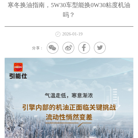
寒冬换油指南，5W30车型能换0W30粘度机油
吗？
2026-01-19
分享：