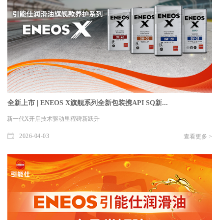
全新上市 | ENEOS X旗舰系列全新包装携API SQ新...
新一代X开启技术驱动里程碑新跃升
2026-04-03
查看更多 >