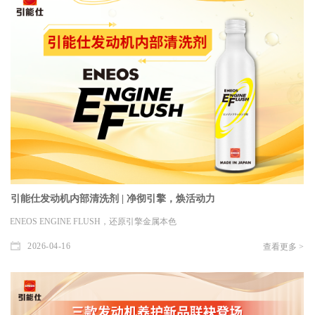
引能仕发动机内部清洗剂 | 净彻引擎，焕活动力
ENEOS ENGINE FLUSH，还原引擎金属本色
2026-04-16
查看更多 >