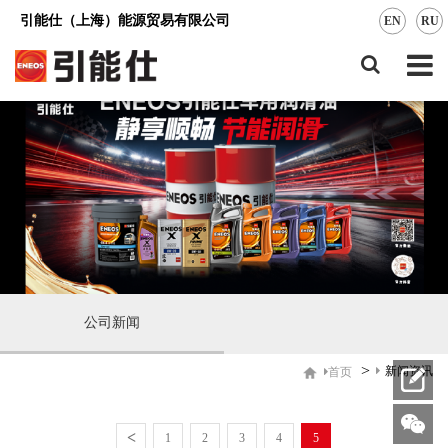
引能仕（上海）能源贸易有限公司
EN
RU
公司新闻
>
新闻资讯
首页
<
1
2
3
4
5