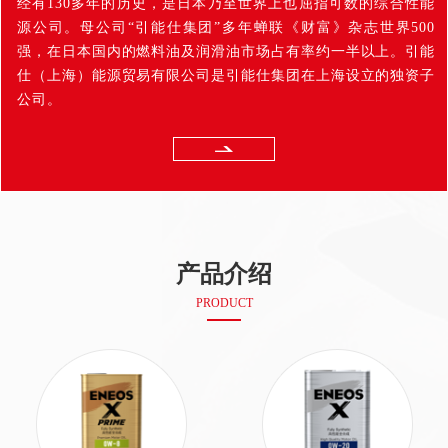
经有130多年的历史，是日本乃至世界上也屈指可数的综合性能
源公司。母公司“引能仕集团”多年蝉联《财富》杂志世界500
强，在日本国内的燃料油及润滑油市场占有率约一半以上。引能
仕（上海）能源贸易有限公司是引能仕集团在上海设立的独资子
公司。
产品介绍
PRODUCT