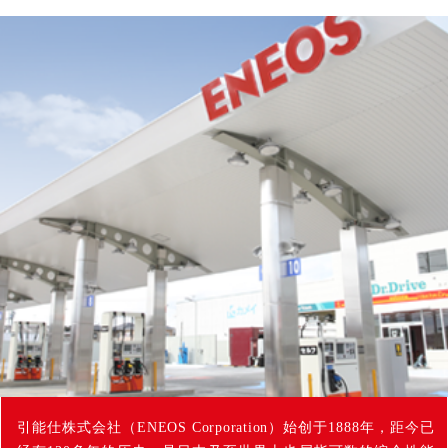
引能仕株式会社（ENEOS Corporation）始创于1888年，距今已