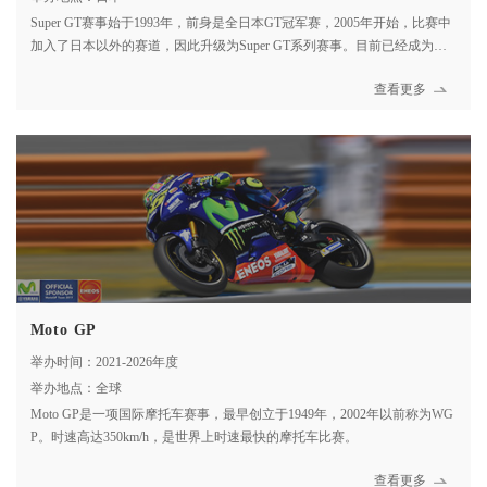
Super GT赛事始于1993年，前身是全日本GT冠军赛，2005年开始，比赛中
加入了日本以外的赛道，因此升级为Super GT系列赛事。目前已经成为日
本最受关注的汽车赛事。Super GT根据限定马力输出分成GT500和GT300组
查看更多
级别。
Moto GP
举办时间：2021-2026年度
举办地点：全球
Moto GP是一项国际摩托车赛事，最早创立于1949年，2002年以前称为WG
P。时速高达350km/h，是世界上时速最快的摩托车比赛。
查看更多