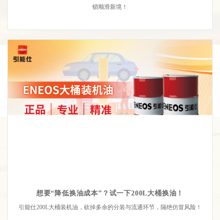
锁顺滑新境！
想要“降低换油成本”？试一下200L大桶换油！
引能仕200L大桶装机油，砍掉多余的分装与流通环节，隔绝仿冒风险！