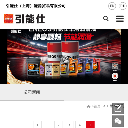
引能仕（上海）能源贸易有限公司
EN
RU
公司新闻
>
新闻资讯
首页
<
1
2
3
4
5