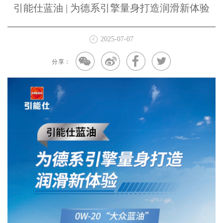
引能仕蓝油 | 为德系引擎量身打造润滑新体验
2025-07-07
分享：