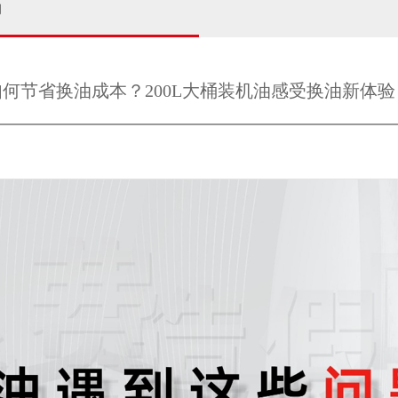
闻
如何节省换油成本？200L大桶装机油感受换油新体验