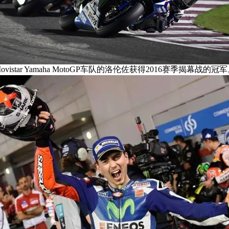
ovistar Yamaha MotoGP车队的洛伦佐获得2016赛季揭幕战的冠