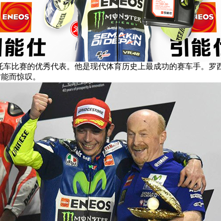
托车比赛的优秀代表。他是现代体育历史上最成功的赛车手。
罗
才能而惊叹。