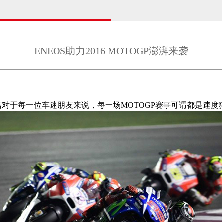
闻
ENEOS助力2016 MOTOGP澎湃来袭
对于每一位车迷朋友来说，每一场MOTOGP赛事可谓都是速