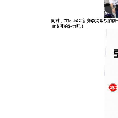
同时，在MotoGP新赛季揭幕战的
血澎湃的魅力吧！！