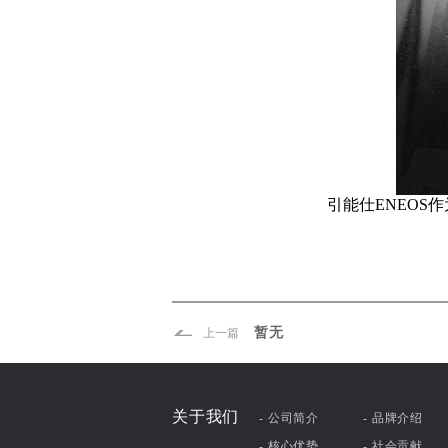
引能仕ENEOS
暂无
上一篇
关于我们
- 公司简介
- 品牌介绍
- 核心优势
- 社会贡献