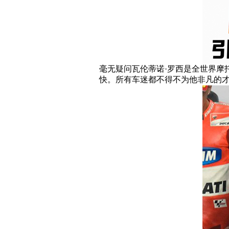
毫无疑问瓦伦蒂诺·罗西是全世界摩
快。所有车迷都不得不为他非凡的