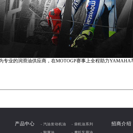
作为专业的润滑油供应商，在MOTOGP赛事上全程助力YAMAH
产品中心
招商介绍
- 汽油发动机油
- 柴机油系列
- 附属油
- 摩托车用油