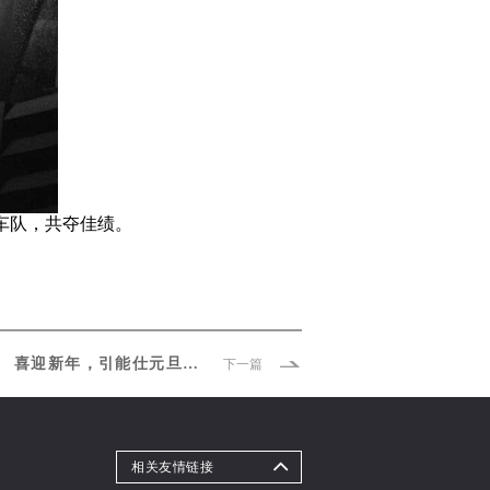
A车队，共夺佳绩。
喜迎新年，引能仕元旦祝福耀启新岁！
下一篇
相关友情链接