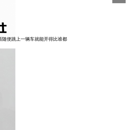
西随便跳上一辆车就能开得比谁都