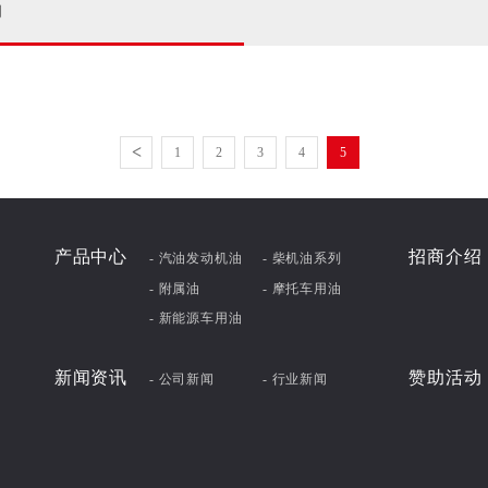
闻
<
1
2
3
4
5
产品中心
招商介绍
- 汽油发动机油
- 柴机油系列
- 附属油
- 摩托车用油
- 新能源车用油
新闻资讯
赞助活动
- 公司新闻
- 行业新闻