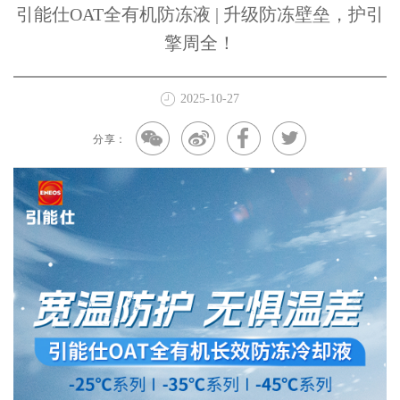
引能仕OAT全有机防冻液 | 升级防冻壁垒，护引
擎周全！
2025-10-27
分享：